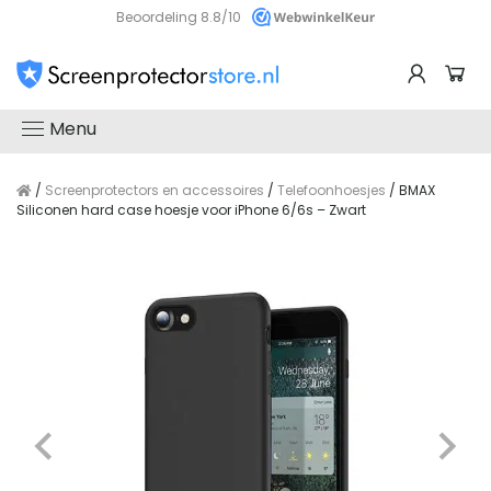
Beoordeling 8.8/10
Menu
/
Screenprotectors en accessoires
/
Telefoonhoesjes
/ BMAX
Siliconen hard case hoesje voor iPhone 6/6s – Zwart