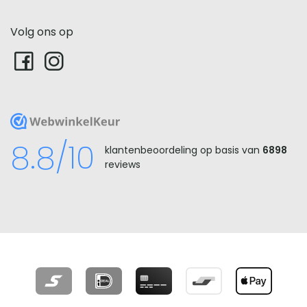
Volg ons op
WebwinkelKeur
8.8/10
klantenbeoordeling op basis van
6898
reviews