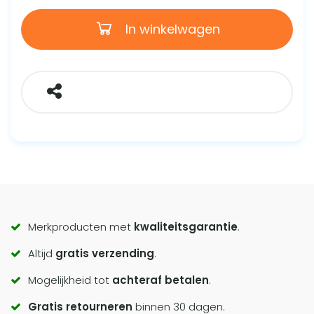
In winkelwagen
Call
Merkproducten met
kwaliteitsgarantie
.
Altijd
gratis verzending
.
to
Mogelijkheid tot
achteraf betalen
.
actions
Gratis retourneren
binnen 30 dagen.