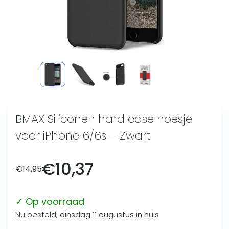
BMAX Siliconen hard case hoesje
voor iPhone 6/6s – Zwart
€
10,37
€
14,95
✓ Op voorraad
Nu besteld, dinsdag 11 augustus in huis