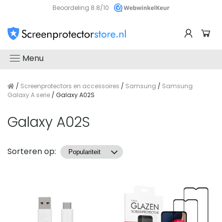
Beoordeling 8.8/10
Menu
/
Screenprotectors en accessoires
/
Samsung
/
Samsung
Galaxy A serie
/ Galaxy A02S
Galaxy A02S
Producten
Sorteren op: