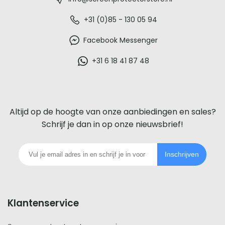
-
De
+31 (0)85 - 130 05 94
beste
Facebook Messenger
glazen
+31 6 18 41 87 48
screenprotector
voor
Altijd op de hoogte van onze aanbiedingen en sales?
iedere
Schrijf je dan in op onze nieuwsbrief!
telefoon
Inschrijven
footer
Klantenservice