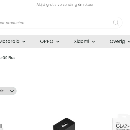
Altijd gratis verzending én retour
n
Motorola
OPPO
Xiaomi
Overig
o G9 Plus