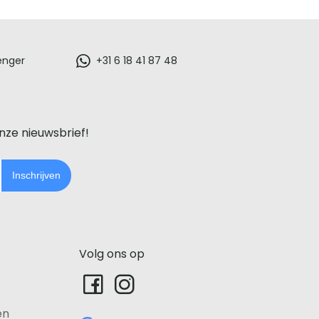
enger
+31 6 18 41 87 48
onze nieuwsbrief!
Inschrijven
Volg ons op
en