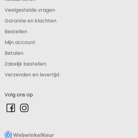
Veelgestelde vragen
Garantie en klachten
Bestellen
Mijn account
Betalen
Zakelijk bestellen
Verzenden en levertijd
Volg ons op
WebwinkelKeur