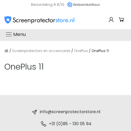
Beoordeling 8.8/10
Menu
/
Screenprotectors en accessoires
/
OnePlus
/ OnePlus 11
OnePlus 11
Screenprotectorstore.nl
-
info@screenprotectorstore.nl
De
+31 (0)85 - 130 05 94