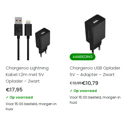
AANBIEDING
Chargeroo Lightning
Chargeroo USB Oplader
Kabel 1.2m met 5V
5V – Adapter – Zwart
Oplader – Zwart
€
10,79
€
12,95
€
17,95
✓ Op voorraad
✓ Op voorraad
Voor 15:00 besteld, morgen in
huis
Voor 15:00 besteld, morgen in
huis