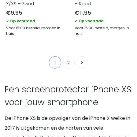
X/XS – Zwart
– Rood
€
9,95
€
11,95
✓ Op voorraad
✓ Op voorraad
Voor 15:00 besteld, morgen in
Voor 15:00 besteld, morgen in
huis
huis
1
2
>
Een screenprotector iPhone XS
voor jouw smartphone
De iPhone XS is de opvolger van de iPhone X welke in
2017 is uitgekomen en de harten van vele