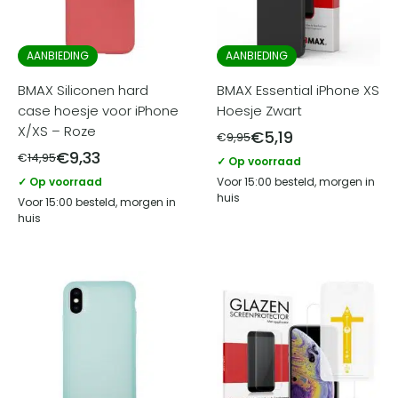
AANBIEDING
AANBIEDING
BMAX Siliconen hard
BMAX Essential iPhone XS
case hoesje voor iPhone
Hoesje Zwart
X/XS – Roze
€
5,19
€
9,95
€
9,33
€
14,95
✓ Op voorraad
✓ Op voorraad
Voor 15:00 besteld, morgen in
huis
Voor 15:00 besteld, morgen in
huis