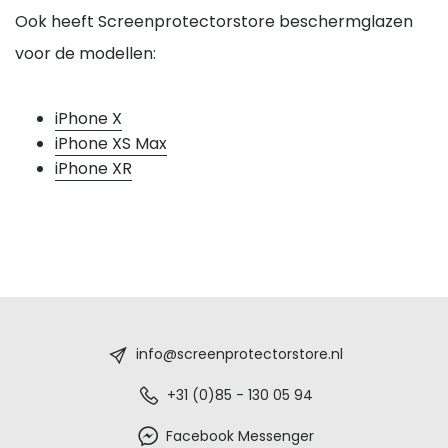
Ook heeft Screenprotectorstore beschermglazen
voor de modellen:
iPhone X
iPhone XS Max
iPhone XR
Screenprotectorstore.nl
-
info@screenprotectorstore.nl
De
+31 (0)85 - 130 05 94
beste
Facebook Messenger