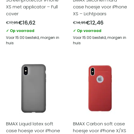
XS met applicator – Full
case hoesje voor iPhone
cover
XS – Lichtpaars
€
16,62
€
12,46
€
17,95
€
14,95
✓ Op voorraad
✓ Op voorraad
Voor 15:00 besteld, morgen in
Voor 15:00 besteld, morgen in
huis
huis
BMAX Liquid latex soft
BMAX Carbon soft case
case hoesje voor iPhone
hoesje voor iPhone X/XS