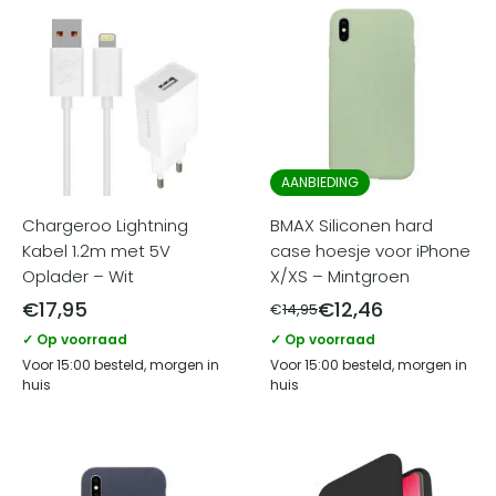
AANBIEDING
Chargeroo Lightning
BMAX Siliconen hard
Kabel 1.2m met 5V
case hoesje voor iPhone
Oplader – Wit
X/XS – Mintgroen
€
17,95
€
12,46
€
14,95
✓ Op voorraad
✓ Op voorraad
Voor 15:00 besteld, morgen in
Voor 15:00 besteld, morgen in
huis
huis