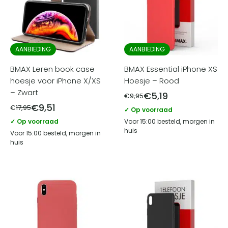
AANBIEDING
AANBIEDING
BMAX Leren book case
BMAX Essential iPhone XS
hoesje voor iPhone X/XS
Hoesje – Rood
– Zwart
€
5,19
€
9,95
€
9,51
€
17,95
✓ Op voorraad
✓ Op voorraad
Voor 15:00 besteld, morgen in
huis
Voor 15:00 besteld, morgen in
huis