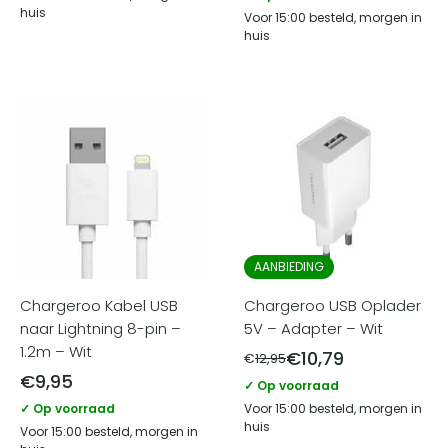
huis
Voor 15:00 besteld, morgen in
huis
AANBIEDING
Chargeroo Kabel USB
Chargeroo USB Oplader
naar Lightning 8-pin –
5V – Adapter – Wit
1.2m – Wit
€
10,79
€
12,95
€
9,95
✓ Op voorraad
✓ Op voorraad
Voor 15:00 besteld, morgen in
huis
Voor 15:00 besteld, morgen in