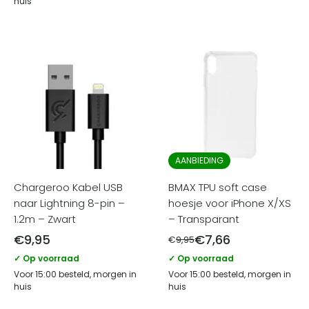
huis
AANBIEDING
Chargeroo Kabel USB
BMAX TPU soft case
naar Lightning 8-pin –
hoesje voor iPhone X/XS
1.2m – Zwart
– Transparant
€
9,95
€
7,66
€
9,95
✓ Op voorraad
✓ Op voorraad
Voor 15:00 besteld, morgen in
Voor 15:00 besteld, morgen in
huis
huis