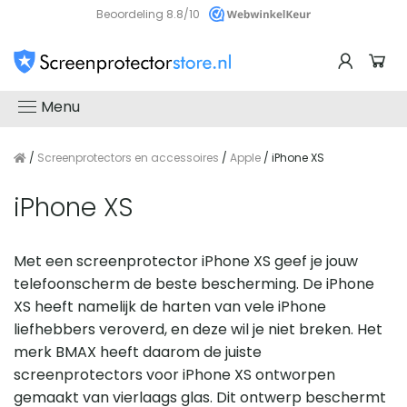
Beoordeling 8.8/10
Menu
/
Screenprotectors en accessoires
/
Apple
/ iPhone XS
iPhone XS
Met een screenprotector iPhone XS geef je jouw
telefoonscherm de beste bescherming. De iPhone
XS heeft namelijk de harten van vele iPhone
liefhebbers veroverd, en deze wil je niet breken. Het
merk BMAX heeft daarom de juiste
screenprotectors voor iPhone XS ontworpen
gemaakt van vierlaags glas. Dit ontwerp beschermt