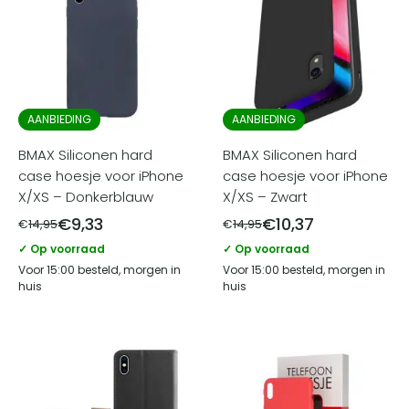
AANBIEDING
AANBIEDING
BMAX Siliconen hard
BMAX Siliconen hard
case hoesje voor iPhone
case hoesje voor iPhone
X/XS – Donkerblauw
X/XS – Zwart
€
9,33
€
10,37
€
14,95
€
14,95
✓ Op voorraad
✓ Op voorraad
Voor 15:00 besteld, morgen in
Voor 15:00 besteld, morgen in
huis
huis