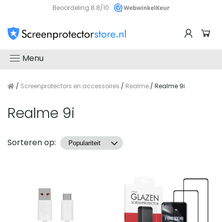
Beoordeling 8.8/10
Menu
/
Screenprotectors en accessoires
/
Realme
/ Realme 9i
Realme 9i
Producten
Sorteren op: