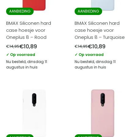
AANBIEDING
AANBIEDING
BMAX Siliconen hard
BMAX Siliconen hard
case hoesje voor
case hoesje voor
Oneplus 8 – Rood
Oneplus 8 – Turquoise
€
10,89
€
10,89
€
14,95
€
14,95
✓ Op voorraad
✓ Op voorraad
Nu besteld, dinsdag 11
Nu besteld, dinsdag 11
augustus in huis
augustus in huis