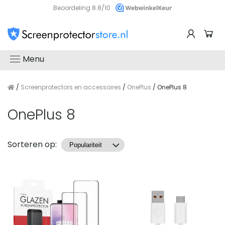
Beoordeling 8.8/10
Menu
/
Screenprotectors en accessoires
/
OnePlus
/ OnePlus 8
OnePlus 8
Producten
Sorteren op: