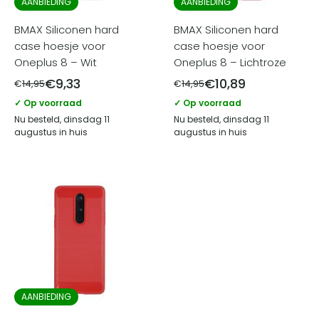
AANBIEDING
AANBIEDING
BMAX Siliconen hard
BMAX Siliconen hard
case hoesje voor
case hoesje voor
Oneplus 8 – Wit
Oneplus 8 – Lichtroze
€
9,33
€
10,89
€
14,95
€
14,95
✓ Op voorraad
✓ Op voorraad
Nu besteld, dinsdag 11
Nu besteld, dinsdag 11
augustus in huis
augustus in huis
AANBIEDING