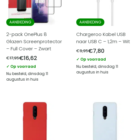
AANBIEDING
AANBIEDING
2-pack OnePlus 8
Chargeroo Kabel USB
Glazen Screenprotector
naar USB C – 1,2m – Wit
– Full Cover – Zwart
€
7,80
€
9,95
€
16,62
€
17,95
✓ Op voorraad
✓ Op voorraad
Nu besteld, dinsdag 11
augustus in huis
Nu besteld, dinsdag 11
augustus in huis