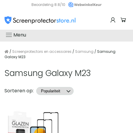
Beoordeling 8.8/10
Menu
/
Screenprotectors en accessoires
/
Samsung
/ Samsung
Galaxy M23
Samsung Galaxy M23
Producten
Sorteren op: