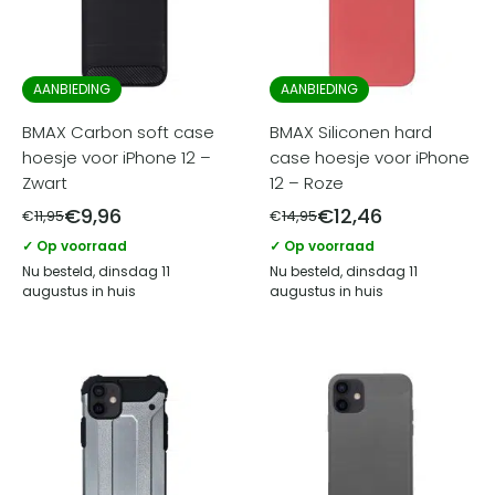
AANBIEDING
AANBIEDING
BMAX Carbon soft case
BMAX Siliconen hard
hoesje voor iPhone 12 –
case hoesje voor iPhone
Zwart
12 – Roze
€
9,96
€
12,46
€
11,95
€
14,95
✓ Op voorraad
✓ Op voorraad
Nu besteld, dinsdag 11
Nu besteld, dinsdag 11
augustus in huis
augustus in huis