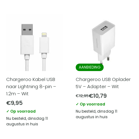
AANBIEDING
Chargeroo Kabel USB
Chargeroo USB Oplader
naar Lightning 8-pin –
5V – Adapter – Wit
1.2m – Wit
€
10,79
€
12,95
€
9,95
✓ Op voorraad
✓ Op voorraad
Nu besteld, dinsdag 11
augustus in huis
Nu besteld, dinsdag 11
augustus in huis