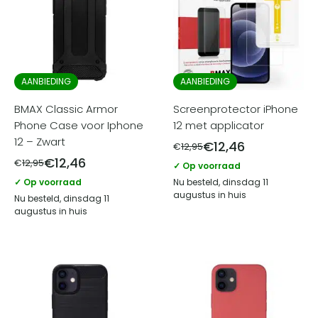
AANBIEDING
AANBIEDING
BMAX Classic Armor
Screenprotector iPhone
Phone Case voor Iphone
12 met applicator
12 – Zwart
€
12,46
€
12,95
€
12,46
€
12,95
✓ Op voorraad
✓ Op voorraad
Nu besteld, dinsdag 11
augustus in huis
Nu besteld, dinsdag 11
augustus in huis