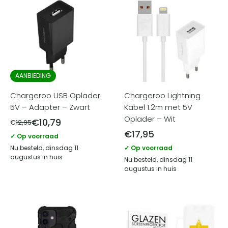
AANBIEDING
Chargeroo USB Oplader
Chargeroo Lightning
5V – Adapter – Zwart
Kabel 1.2m met 5V
Oplader – Wit
€
10,79
€
12,95
€
17,95
✓ Op voorraad
Nu besteld, dinsdag 11
✓ Op voorraad
augustus in huis
Nu besteld, dinsdag 11
augustus in huis