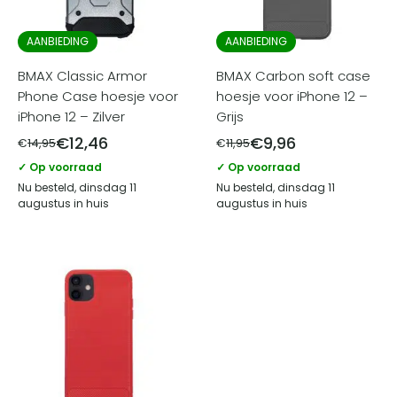
AANBIEDING
AANBIEDING
BMAX Classic Armor
BMAX Carbon soft case
Phone Case hoesje voor
hoesje voor iPhone 12 –
iPhone 12 – Zilver
Grijs
€
12,46
€
9,96
€
14,95
€
11,95
✓ Op voorraad
✓ Op voorraad
Nu besteld, dinsdag 11
Nu besteld, dinsdag 11
augustus in huis
augustus in huis