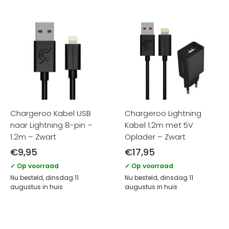
Chargeroo Kabel USB
Chargeroo Lightning
naar Lightning 8-pin –
Kabel 1.2m met 5V
1.2m – Zwart
Oplader – Zwart
€
9,95
€
17,95
✓ Op voorraad
✓ Op voorraad
Nu besteld, dinsdag 11
Nu besteld, dinsdag 11
augustus in huis
augustus in huis