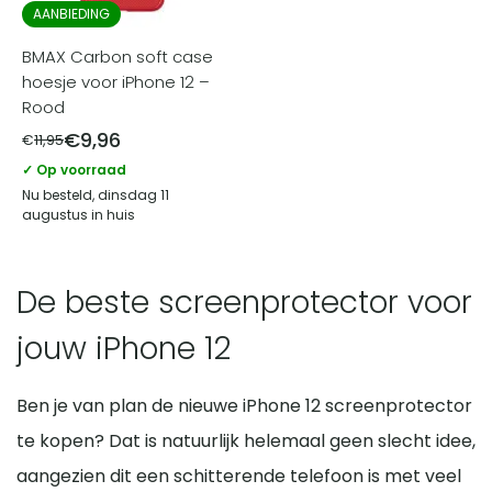
AANBIEDING
BMAX Carbon soft case
hoesje voor iPhone 12 –
Rood
€
9,96
€
11,95
✓ Op voorraad
Nu besteld, dinsdag 11
augustus in huis
De beste screenprotector voor
jouw iPhone 12
Ben je van plan de nieuwe iPhone 12 screenprotector
te kopen? Dat is natuurlijk helemaal geen slecht idee,
aangezien dit een schitterende telefoon is met veel