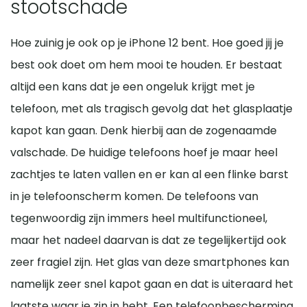
stootschade
Hoe zuinig je ook op je iPhone 12 bent. Hoe goed jij je
best ook doet om hem mooi te houden. Er bestaat
altijd een kans dat je een ongeluk krijgt met je
telefoon, met als tragisch gevolg dat het glasplaatje
kapot kan gaan. Denk hierbij aan de zogenaamde
valschade. De huidige telefoons hoef je maar heel
zachtjes te laten vallen en er kan al een flinke barst
in je telefoonscherm komen. De telefoons van
tegenwoordig zijn immers heel multifunctioneel,
maar het nadeel daarvan is dat ze tegelijkertijd ook
zeer fragiel zijn. Het glas van deze smartphones kan
namelijk zeer snel kapot gaan en dat is uiteraard het
laatste waar je zin in hebt. Een telefoonbescherming