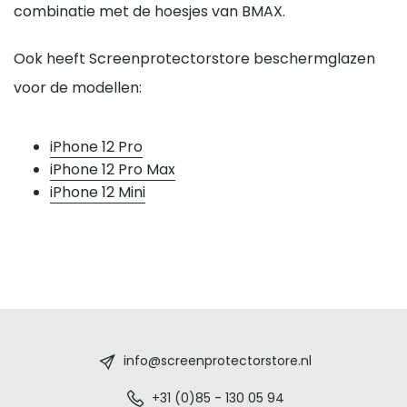
combinatie met de hoesjes van BMAX.
Ook heeft Screenprotectorstore beschermglazen
voor de modellen:
iPhone 12 Pro
iPhone 12 Pro Max
iPhone 12 Mini
Screenprotectorstore.nl
-
info@screenprotectorstore.nl
De
+31 (0)85 - 130 05 94