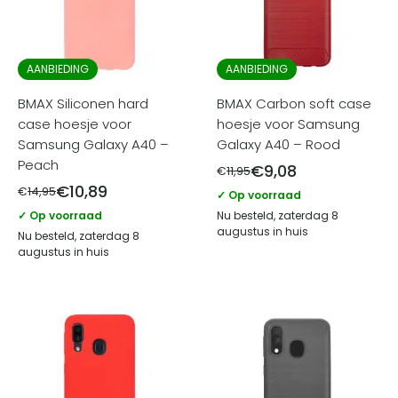
AANBIEDING
AANBIEDING
BMAX Siliconen hard
BMAX Carbon soft case
case hoesje voor
hoesje voor Samsung
Samsung Galaxy A40 –
Galaxy A40 – Rood
Peach
€
9,08
€
11,95
€
10,89
€
14,95
✓ Op voorraad
✓ Op voorraad
Nu besteld, zaterdag 8
augustus in huis
Nu besteld, zaterdag 8
augustus in huis