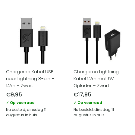
Chargeroo Kabel USB
Chargeroo Lightning
naar Lightning 8-pin –
Kabel 1.2m met 5V
1.2m – Zwart
Oplader – Zwart
€
9,95
€
17,95
✓ Op voorraad
✓ Op voorraad
Nu besteld, dinsdag 11
Nu besteld, dinsdag 11
augustus in huis
augustus in huis