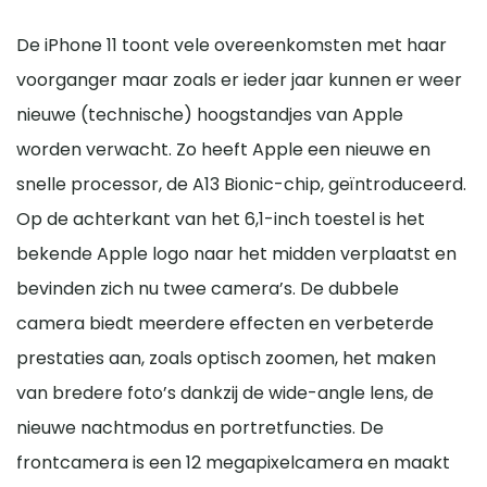
De iPhone 11 toont vele overeenkomsten met haar
voorganger maar zoals er ieder jaar kunnen er weer
nieuwe (technische) hoogstandjes van Apple
worden verwacht. Zo heeft Apple een nieuwe en
snelle processor, de A13 Bionic-chip, geïntroduceerd.
Op de achterkant van het 6,1-inch toestel is het
bekende Apple logo naar het midden verplaatst en
bevinden zich nu twee camera’s. De dubbele
camera biedt meerdere effecten en verbeterde
prestaties aan, zoals optisch zoomen, het maken
van bredere foto’s dankzij de wide-angle lens, de
nieuwe nachtmodus en portretfuncties. De
frontcamera is een 12 megapixelcamera en maakt