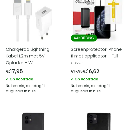
AANBIEDING
Chargeroo Lightning
Screenprotector iPhone
Kabel 1.2m met 5V
11 met applicator – Full
Oplader – Wit
cover
€
17,95
€
16,62
€
17,95
✓ Op voorraad
✓ Op voorraad
Nu besteld, dinsdag 11
Nu besteld, dinsdag 11
augustus in huis
augustus in huis