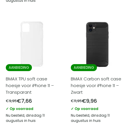
augustus in huis
AANBIEDING
AANBIEDING
BMAX TPU soft case
BMAX Carbon soft case
hoesje voor iPhone 11 –
hoesje voor iPhone 11 –
Transparant
Zwart
€
7,66
€
9,96
€
9,95
€
11,95
✓ Op voorraad
✓ Op voorraad
Nu besteld, dinsdag 11
Nu besteld, dinsdag 11
augustus in huis
augustus in huis