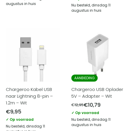
augustus in huis
Nu besteld, dinsdag 11
augustus in huis
AANBIEDING
Chargeroo Kabel USB
Chargeroo USB Oplader
naar Lightning 8-pin –
5V – Adapter – Wit
1.2m – Wit
€
10,79
€
12,95
€
9,95
✓ Op voorraad
✓ Op voorraad
Nu besteld, dinsdag 11
augustus in huis
Nu besteld, dinsdag 11