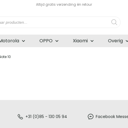
Altijd gratis verzending én retour
n
Motorola
OPPO
Xiaomi
Overig
ote 10
+31 (0)85 - 130 05 94
Facebook Mess