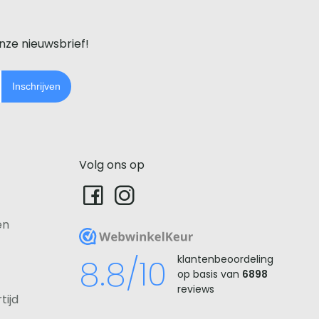
onze nieuwsbrief!
Inschrijven
Volg ons op
en
WebwinkelKeur
8.8/10
klantenbeoordeling
op basis van
6898
reviews
tijd