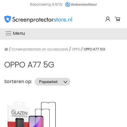
Beoordeling 8.8/10
Menu
/
Screenprotectors en accessoires
/
OPPO
/ OPPO A77 5G
OPPO A77 5G
Producten
Sorteren op: