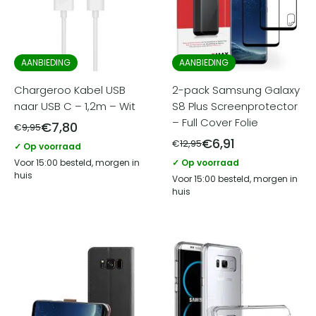
AANBIEDING
AANBIEDING
Chargeroo Kabel USB
2-pack Samsung Galaxy
naar USB C – 1,2m – Wit
S8 Plus Screenprotector
– Full Cover Folie
€
7,80
€
9,95
€
6,91
€
12,95
✓ Op voorraad
Voor 15:00 besteld, morgen in
✓ Op voorraad
huis
Voor 15:00 besteld, morgen in
huis