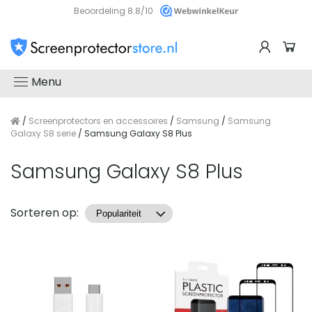
Beoordeling 8.8/10
Menu
/
Screenprotectors en accessoires
/
Samsung
/
Samsung
Galaxy S8 serie
/ Samsung Galaxy S8 Plus
Samsung Galaxy S8 Plus
Producten
Sorteren op: