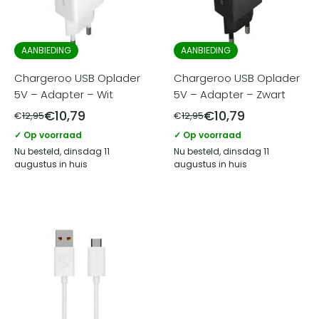
AANBIEDING
AANBIEDING
Chargeroo USB Oplader
Chargeroo USB Oplader
5V – Adapter – Wit
5V – Adapter – Zwart
€
10,79
€
10,79
€
12,95
€
12,95
✓ Op voorraad
✓ Op voorraad
Nu besteld, dinsdag 11
Nu besteld, dinsdag 11
augustus in huis
augustus in huis