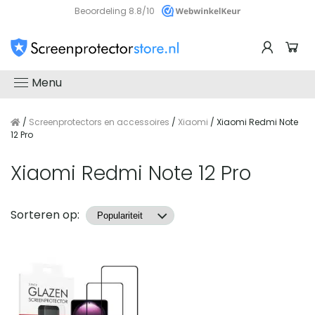
Beoordeling 8.8/10
Menu
/
Screenprotectors en accessoires
/
Xiaomi
/ Xiaomi Redmi Note
12 Pro
Xiaomi Redmi Note 12 Pro
Producten
Sorteren op: