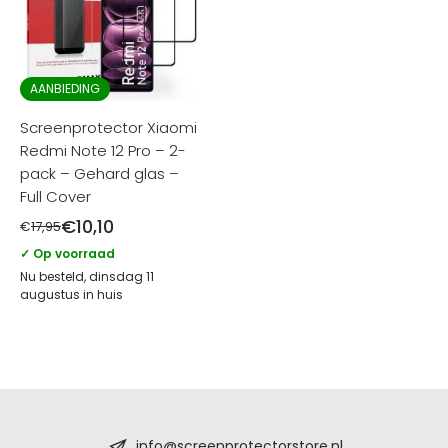
AANBIEDING
Screenprotector Xiaomi
Redmi Note 12 Pro – 2-
pack – Gehard glas –
Full Cover
€
10,10
€
17,95
✓ Op voorraad
Nu besteld, dinsdag 11
augustus in huis
Screenprotectorstore.nl
info@screenprotectorstore.nl