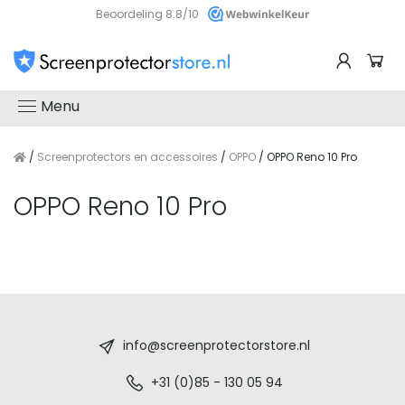
Beoordeling 8.8/10
Menu
/
Screenprotectors en accessoires
/
OPPO
/ OPPO Reno 10 Pro
OPPO Reno 10 Pro
Screenprotectorstore.nl
-
info@screenprotectorstore.nl
De
+31 (0)85 - 130 05 94