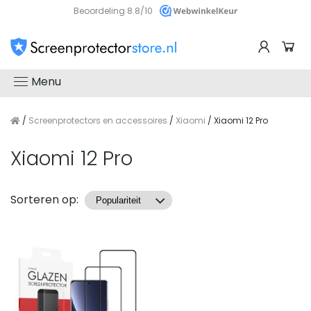
Beoordeling 8.8/10
Menu
/
Screenprotectors en accessoires
/
Xiaomi
/ Xiaomi 12 Pro
Xiaomi 12 Pro
Producten
Sorteren op: