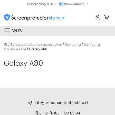
Beoordeling 8.8/10
Menu
/
Screenprotectors en accessoires
/
Samsung
/
Samsung
Galaxy A serie
/ Galaxy A80
Galaxy A80
Screenprotectorstore.nl
-
info@screenprotectorstore.nl
De
+31 (0)85 - 130 05 94