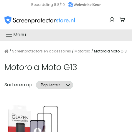
Beoordeling 8.8/10
Menu
/
Screenprotectors en accessoires
/
Motorola
/ Motorola Moto G13
Motorola Moto G13
Producten
Sorteren op: