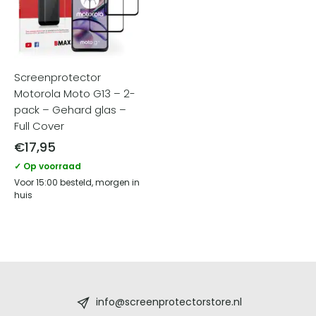
Screenprotector
Motorola Moto G13 – 2-
pack – Gehard glas –
Full Cover
€
17,95
✓ Op voorraad
Voor 15:00 besteld, morgen in
huis
Screenprotectorstore.nl
-
info@screenprotectorstore.nl