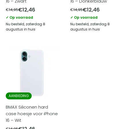
16 – Zwart
16 – Donkerblauw
€
12,46
€
12,46
€
14,95
€
14,95
✓ Op voorraad
✓ Op voorraad
Nu besteld, zaterdag 8
Nu besteld, zaterdag 8
augustus in huis
augustus in huis
AANBIEDING
BMAX Siliconen hard
case hoesje voor iPhone
16 – Wit
€
12,46
€
14,95