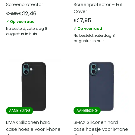
Screenprotector
Screenprotector – Full
Cover
€
12,46
€
12,95
€
17,95
✓ Op voorraad
Nu besteld, zaterdag 8
✓ Op voorraad
augustus in huis
Nu besteld, zaterdag 8
augustus in huis
AANBIEDING
AANBIEDING
BMAX Siliconen hard
BMAX Siliconen hard
case hoesje voor iPhone
case hoesje voor iPhone