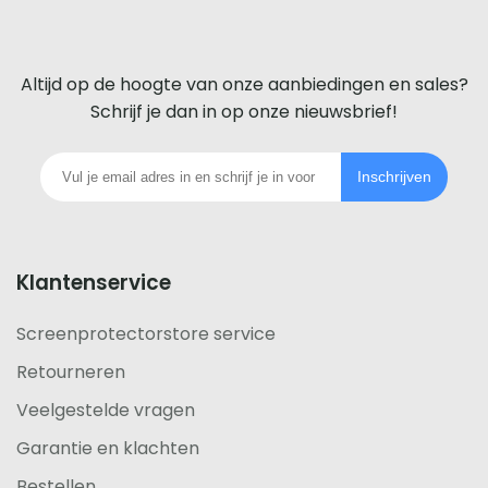
screenprotector
voor
Altijd op de hoogte van onze aanbiedingen en sales?
iedere
Schrijf je dan in op onze nieuwsbrief!
telefoon
Inschrijven
footer
Klantenservice
Screenprotectorstore service
Retourneren
Veelgestelde vragen
Garantie en klachten
Bestellen