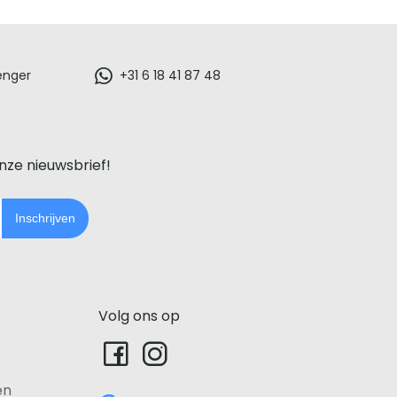
enger
+31 6 18 41 87 48
onze nieuwsbrief!
Inschrijven
Volg ons op
en