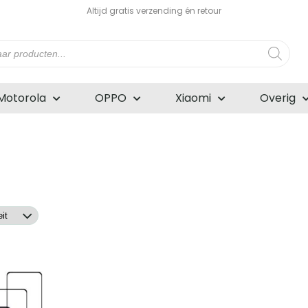
Altijd gratis verzending én retour
n
Motorola
OPPO
Xiaomi
Overig