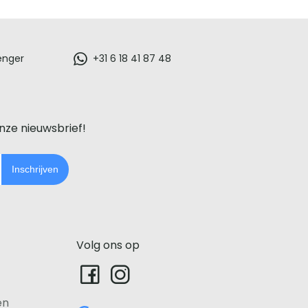
enger
+31 6 18 41 87 48
onze nieuwsbrief!
Inschrijven
Volg ons op
en