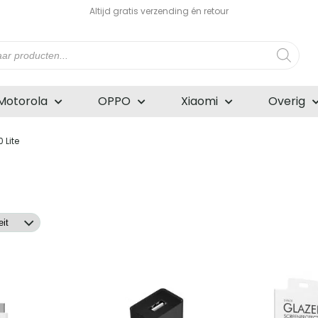
Altijd gratis verzending én retour
n
Motorola
OPPO
Xiaomi
Overig
 Lite