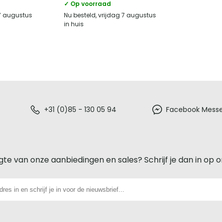
✓ Op voorraad
 7 augustus
Nu besteld, vrijdag 7 augustus
in huis
+31 (0)85 - 130 05 94
Facebook Mess
gte van onze aanbiedingen en sales? Schrijf je dan in op 