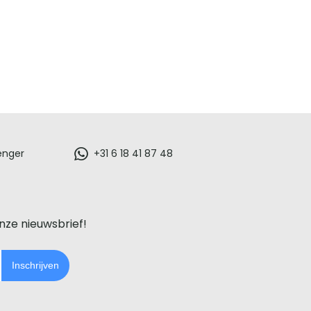
enger
+31 6 18 41 87 48
onze nieuwsbrief!
Inschrijven