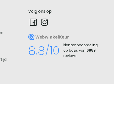
Volg ons op
en
WebwinkelKeur
8.8/10
klantenbeoordeling
op basis van
6889
reviews
tijd