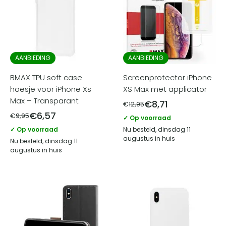
AANBIEDING
AANBIEDING
BMAX TPU soft case
Screenprotector iPhone
hoesje voor iPhone Xs
XS Max met applicator
Max – Transparant
€
8,71
€
12,95
€
6,57
€
9,95
✓ Op voorraad
✓ Op voorraad
Nu besteld, dinsdag 11
augustus in huis
Nu besteld, dinsdag 11
augustus in huis