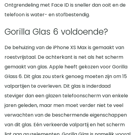
Ontgrendeling met Face ID is sneller dan ooit en de
telefoon is water- en stofbestendig.
Gorilla Glas 6 voldoende?
De behuizing van de iPhone XS Max is gemaakt van
roestvrijstaal. De achterkant is net als het scherm
gemaakt van glas. Apple heeft gekozen voor Gorilla
Glass 6. Dit glas zou sterk genoeg moeten zijn om 15
valpartijen te overleven. Dit glas is inderdaad
steviger dan een glazen telefoonscherm van enkele
jaren geleden, maar men moet verder niet te veel
verwachten van de beschermende eigenschappen
van dit glas. Eén verkeerde valpartij en het scherm
ligt aan gruzelementen. Gorilla Glas is namelijk vooral