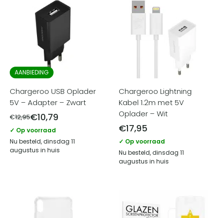
AANBIEDING
Chargeroo USB Oplader
Chargeroo Lightning
5V – Adapter – Zwart
Kabel 1.2m met 5V
Oplader – Wit
€
10,79
€
12,95
€
17,95
✓ Op voorraad
Nu besteld, dinsdag 11
✓ Op voorraad
augustus in huis
Nu besteld, dinsdag 11
augustus in huis