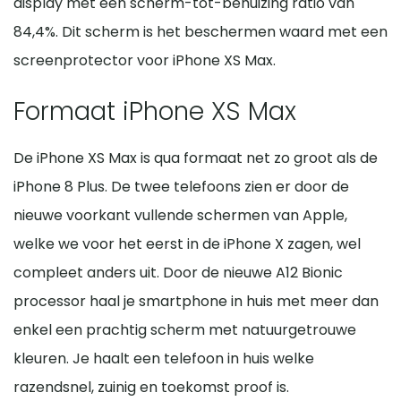
display met een scherm-tot-behuizing ratio van
84,4%. Dit scherm is het beschermen waard met een
screenprotector voor iPhone XS Max.
Formaat iPhone XS Max
De iPhone XS Max is qua formaat net zo groot als de
iPhone 8 Plus. De twee telefoons zien er door de
nieuwe voorkant vullende schermen van Apple,
welke we voor het eerst in de iPhone X zagen, wel
compleet anders uit. Door de nieuwe A12 Bionic
processor haal je smartphone in huis met meer dan
enkel een prachtig scherm met natuurgetrouwe
kleuren. Je haalt een telefoon in huis welke
razendsnel, zuinig en toekomst proof is.