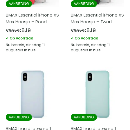
AANBIEDING
AANBIEDING
BMAX Essential iPhone XS
BMAX Essential iPhone XS
Max Hoesje – Rood
Max Hoesje – Zwart
€
5,19
€
5,19
€
9,95
€
9,95
✓ Op voorraad
✓ Op voorraad
Nu besteld, dinsdag 11
Nu besteld, dinsdag 11
augustus in huis
augustus in huis
AANBIEDING
AANBIEDING
BMAX Liquid latex soft
BMAX Liquid latex soft