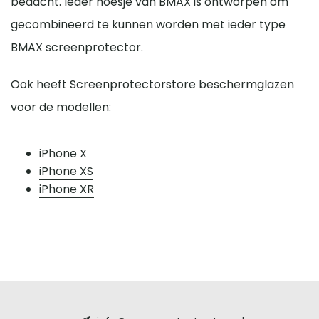
bedacht. Ieder hoesje van BMAX is ontworpen om
gecombineerd te kunnen worden met ieder type
BMAX screenprotector.
Ook heeft Screenprotectorstore beschermglazen
voor de modellen:
iPhone X
iPhone XS
iPhone XR
Screenprotectorstore.nl