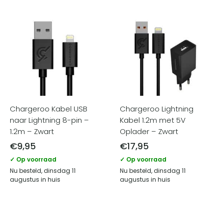
Chargeroo Kabel USB
Chargeroo Lightning
naar Lightning 8-pin –
Kabel 1.2m met 5V
1.2m – Zwart
Oplader – Zwart
€
9,95
€
17,95
✓ Op voorraad
✓ Op voorraad
Nu besteld, dinsdag 11
Nu besteld, dinsdag 11
augustus in huis
augustus in huis