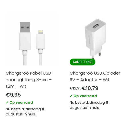
AANBIEDING
Chargeroo Kabel USB
Chargeroo USB Oplader
naar Lightning 8-pin –
5V – Adapter – Wit
1.2m – Wit
€
10,79
€
12,95
€
9,95
✓ Op voorraad
✓ Op voorraad
Nu besteld, dinsdag 11
augustus in huis
Nu besteld, dinsdag 11
augustus in huis