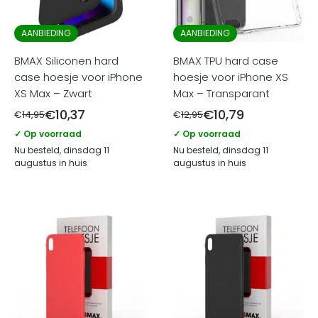
AANBIEDING
AANBIEDING
BMAX Siliconen hard
BMAX TPU hard case
case hoesje voor iPhone
hoesje voor iPhone XS
XS Max – Zwart
Max – Transparant
€
10,37
€
10,79
€
14,95
€
12,95
✓ Op voorraad
✓ Op voorraad
Nu besteld, dinsdag 11
Nu besteld, dinsdag 11
augustus in huis
augustus in huis