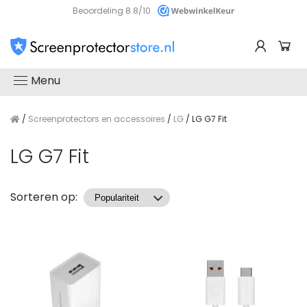
Beoordeling 8.8/10
Menu
/
Screenprotectors en accessoires
/
LG
/ LG G7 Fit
LG G7 Fit
Producten
Sorteren op: