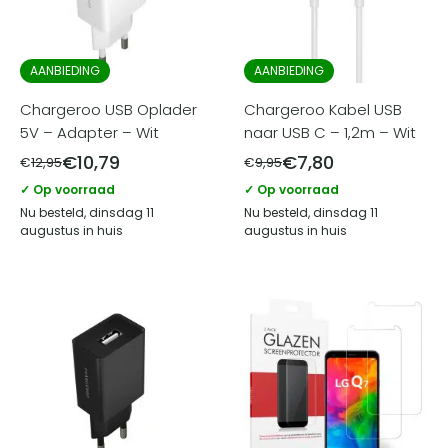
AANBIEDING
AANBIEDING
Chargeroo USB Oplader
Chargeroo Kabel USB
5V – Adapter – Wit
naar USB C – 1,2m – Wit
€
10,79
€
7,80
€
12,95
€
9,95
✓ Op voorraad
✓ Op voorraad
Nu besteld, dinsdag 11
Nu besteld, dinsdag 11
augustus in huis
augustus in huis