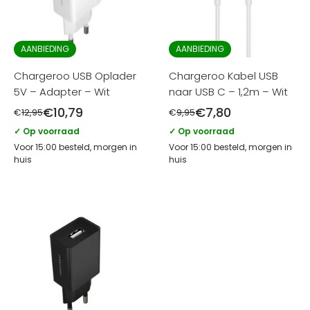
AANBIEDING
AANBIEDING
Chargeroo USB Oplader
Chargeroo Kabel USB
5V – Adapter – Wit
naar USB C – 1,2m – Wit
€
10,79
€
7,80
€
12,95
€
9,95
✓ Op voorraad
✓ Op voorraad
Voor 15:00 besteld, morgen in
Voor 15:00 besteld, morgen in
huis
huis