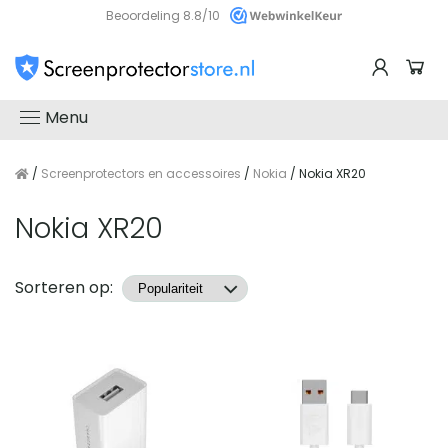
Beoordeling 8.8/10
Menu
/
Screenprotectors en accessoires
/
Nokia
/ Nokia XR20
Nokia XR20
Producten
Sorteren op: