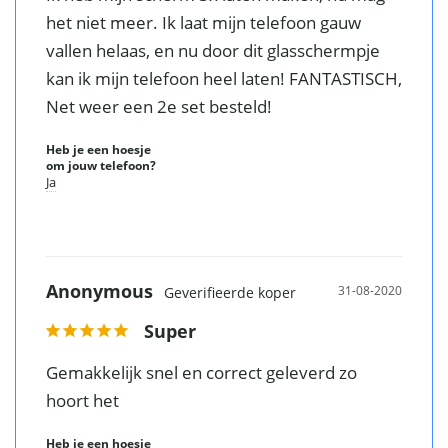
het niet meer. Ik laat mijn telefoon gauw 
Vergelijk met alternatieven
vallen helaas, en nu door dit glasschermpje 
kan ik mijn telefoon heel laten! FANTASTISCH, 
Net weer een 2e set besteld!
Heb je een hoesje
om jouw telefoon?
Ja
Anonymous
31-08-2020
Super
Gemakkelijk snel en correct geleverd zo 
hoort het
Heb je een hoesje