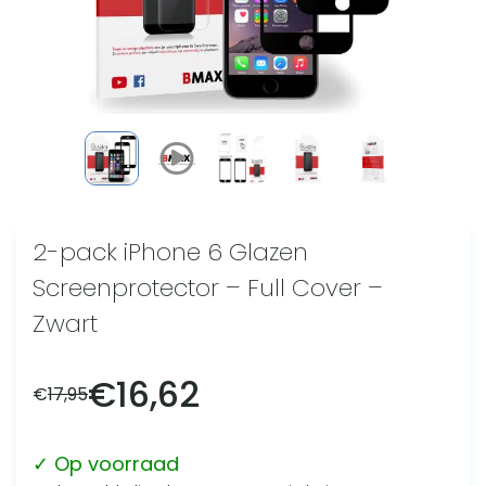
2-pack iPhone 6 Glazen
Screenprotector – Full Cover –
Zwart
€
16,62
€
17,95
✓ Op voorraad