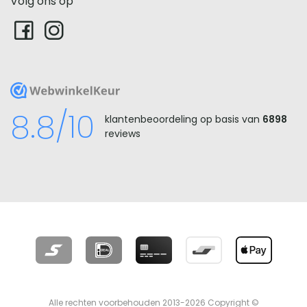
Volg ons op
WebwinkelKeur
8.8/10
klantenbeoordeling op basis van
6898
reviews
Alle rechten voorbehouden 2013-2026 Copyright ©