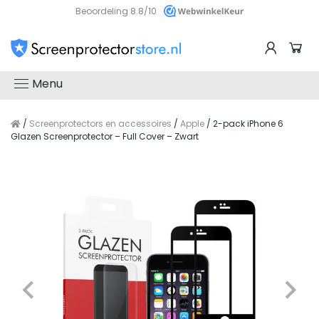
Beoordeling 8.8/10
Menu
/
Screenprotectors en accessoires
/
Apple
/ 2-pack iPhone 6
Glazen Screenprotector – Full Cover – Zwart