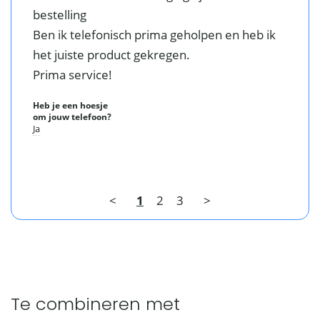
bestelling

Ben ik telefonisch prima geholpen en heb ik 
het juiste product gekregen. 

Heb je een hoesje
om jouw telefoon?
Ja
<
1
2
3
>
Te combineren met