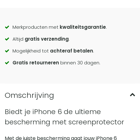
Call
Merkproducten met
kwaliteitsgarantie
.
Altijd
gratis verzending
.
to
Mogelijkheid tot
achteraf betalen
.
actions
Gratis retourneren
binnen 30 dagen.
Biedt je iPhone 6 de ultieme
bescherming met screenprotector
Met de juiste bescherming gaat jouw iPhone 6