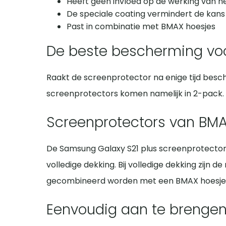
Heeft geen invloed op de werking van h
De speciale coating vermindert de kans
Past in combinatie met BMAX hoesjes
De beste bescherming voo
Raakt de screenprotector na enige tijd besc
screenprotectors komen namelijk in 2-pack. O
Screenprotectors van BM
De Samsung Galaxy S21 plus screenprotector 
volledige dekking. Bij volledige dekking zij
gecombineerd worden met een BMAX hoesje
Eenvoudig aan te brengen