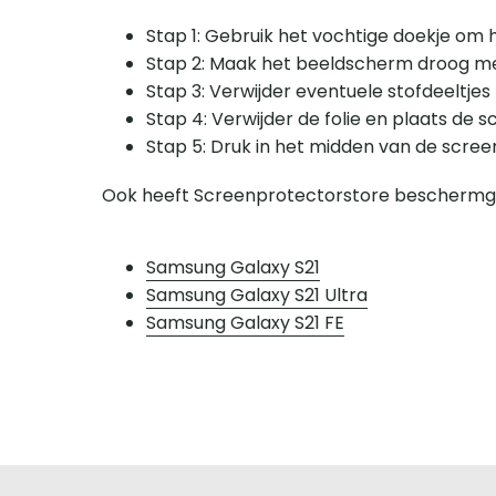
Stap 1: Gebruik het vochtige doekje o
Stap 2: Maak het beeldscherm droog me
Stap 3: Verwijder eventuele stofdeeltje
Stap 4: Verwijder de folie en plaats de
Stap 5: Druk in het midden van de scre
Ook heeft Screenprotectorstore beschermgl
Samsung Galaxy S21
Samsung Galaxy S21 Ultra
Samsung Galaxy S21 FE
Screenprotectorstore.nl