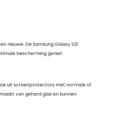
 een nieuwe. De Samsung Galaxy S21
optimale bescherming geniet.
uze uit screenprotectors met normale of
 gemaakt van gehard glas en kunnen