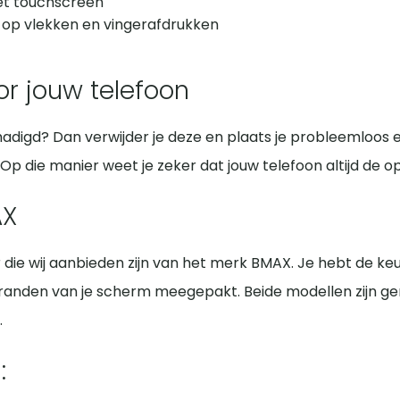
et touchscreen
 op vlekken en vingerafdrukken
r jouw telefoon
hadigd? Dan verwijder je deze en plaats je probleemloos
p die manier weet je zeker dat jouw telefoon altijd de 
AX
die wij aanbieden zijn van het merk BMAX. Je hebt de ke
n de randen van je scherm meegepakt. Beide modellen zijn
.
: