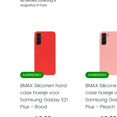
Nu besteld, zaterdag 8
augustus in huis
AANBIEDING
AANBIEDING
BMAX Siliconen hard
BMAX Silicon
case hoesje voor
case hoesje 
Samsung Galaxy S21
Samsung Gal
Plus – Rood
Plus – Peach