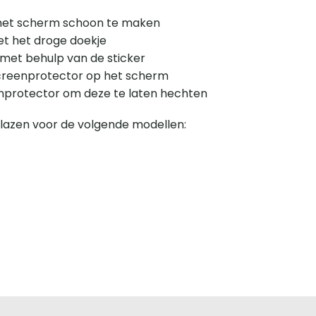
m het scherm schoon te maken
t het droge doekje
s met behulp van de sticker
 screenprotector op het scherm
enprotector om deze te laten hechten
azen voor de volgende modellen: