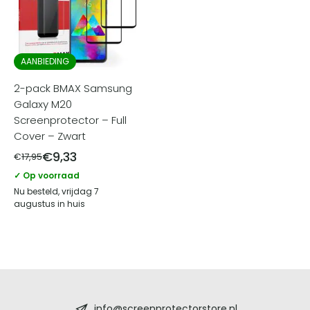
AANBIEDING
2-pack BMAX Samsung
Galaxy M20
Screenprotector – Full
Cover – Zwart
€
9,33
€
17,95
✓ Op voorraad
Nu besteld, vrijdag 7
augustus in huis
Screenprotectorstore.nl
info@screenprotectorstore.nl