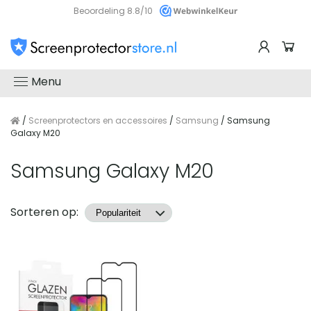
Beoordeling 8.8/10
Menu
/
Screenprotectors en accessoires
/
Samsung
/ Samsung
Galaxy M20
Samsung Galaxy M20
Producten
Sorteren op: