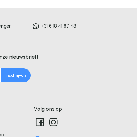
enger
+31 6 18 41 87 48
onze nieuwsbrief!
Inschrijven
Volg ons op
en