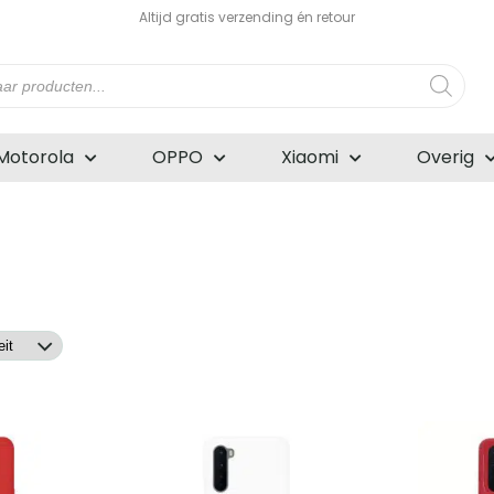
Altijd gratis verzending én retour
n
Motorola
OPPO
Xiaomi
Overig