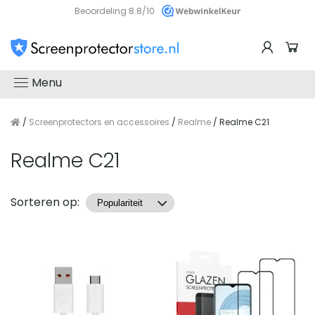
Beoordeling 8.8/10
Menu
/
Screenprotectors en accessoires
/
Realme
/ Realme C21
Realme C21
Producten
Sorteren op: