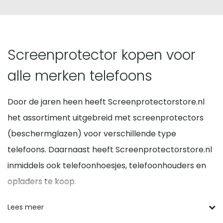
Screenprotector kopen voor
alle merken telefoons
Door de jaren heen heeft Screenprotectorstore.nl
het assortiment uitgebreid met screenprotectors
(beschermglazen) voor verschillende type
telefoons. Daarnaast heeft Screenprotectorstore.nl
inmiddels ook telefoonhoesjes, telefoonhouders en
opladers te koop.
Voordelen screen protector
Lees meer