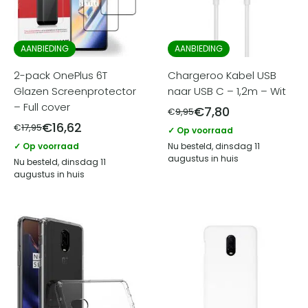
AANBIEDING
AANBIEDING
2-pack OnePlus 6T
Chargeroo Kabel USB
Glazen Screenprotector
naar USB C – 1,2m – Wit
– Full cover
€
7,80
€
9,95
€
16,62
€
17,95
✓ Op voorraad
✓ Op voorraad
Nu besteld, dinsdag 11
augustus in huis
Nu besteld, dinsdag 11
augustus in huis