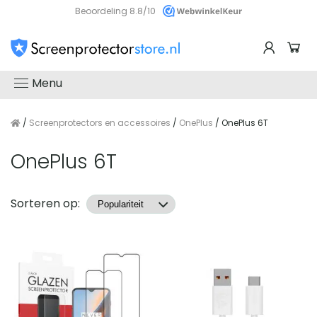
Beoordeling 8.8/10
Menu
/
Screenprotectors en accessoires
/
OnePlus
/ OnePlus 6T
OnePlus 6T
Producten
Sorteren op: