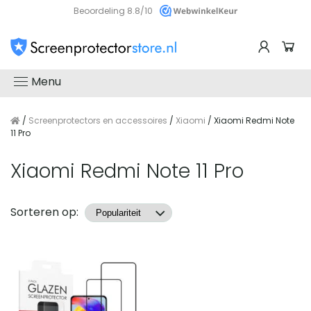
Beoordeling 8.8/10
Menu
/
Screenprotectors en accessoires
/
Xiaomi
/ Xiaomi Redmi Note
11 Pro
Xiaomi Redmi Note 11 Pro
Producten
Sorteren op: