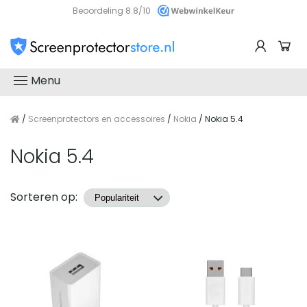
Beoordeling 8.8/10
Menu
/
Screenprotectors en accessoires
/
Nokia
/ Nokia 5.4
Nokia 5.4
Producten
Sorteren op: