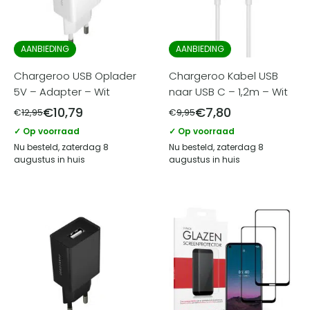
AANBIEDING
AANBIEDING
Chargeroo USB Oplader
Chargeroo Kabel USB
5V – Adapter – Wit
naar USB C – 1,2m – Wit
€
10,79
€
7,80
€
12,95
€
9,95
✓ Op voorraad
✓ Op voorraad
Nu besteld, zaterdag 8
Nu besteld, zaterdag 8
augustus in huis
augustus in huis