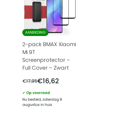
AANBIEDING
2-pack BMAX Xiaomi
Mi 9T
Screenprotector –
Full Cover – Zwart
€
16,62
€
17,95
✓ Op voorraad
Nu besteld, zaterdag 8
augustus in huis