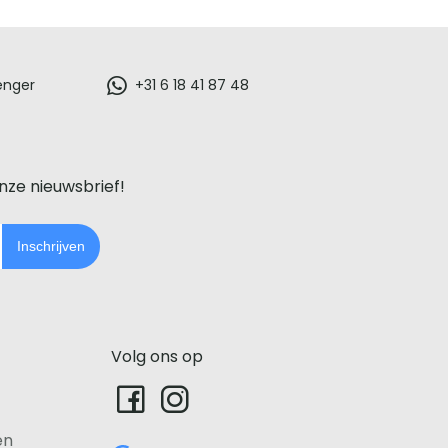
enger
+31 6 18 41 87 48
onze nieuwsbrief!
Inschrijven
Volg ons op
en