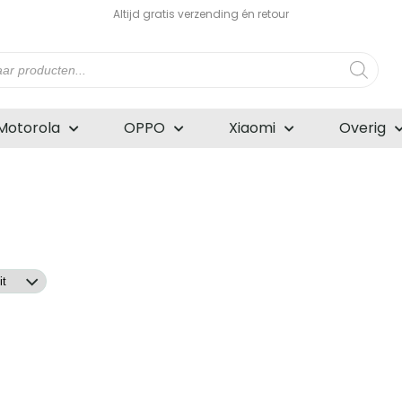
Altijd gratis verzending én retour
n
Motorola
OPPO
Xiaomi
Overig