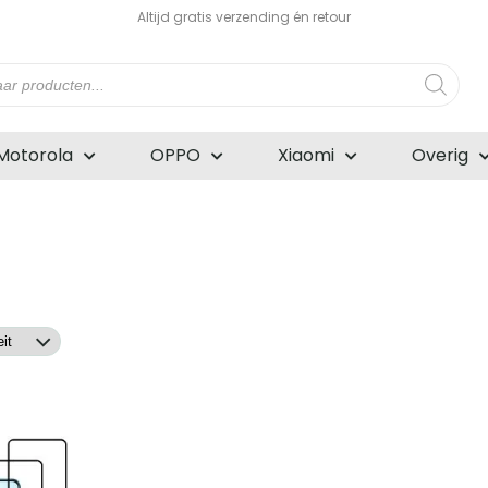
Altijd gratis verzending én retour
n
Motorola
OPPO
Xiaomi
Overig