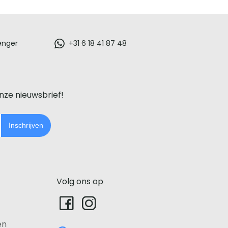
enger
+31 6 18 41 87 48
onze nieuwsbrief!
Inschrijven
Volg ons op
en