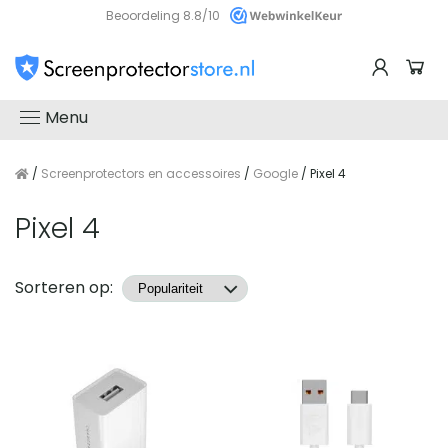
Beoordeling 8.8/10
Menu
/
Screenprotectors en accessoires
/
Google
/ Pixel 4
Pixel 4
Producten
Sorteren op: