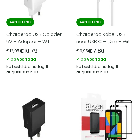
AANBIEDING
AANBIEDING
Chargeroo USB Oplader
Chargeroo Kabel USB
5V – Adapter – Wit
naar USB C – 1,2m – Wit
€
10,79
€
7,80
€
12,95
€
9,95
✓ Op voorraad
✓ Op voorraad
Nu besteld, dinsdag 11
Nu besteld, dinsdag 11
augustus in huis
augustus in huis