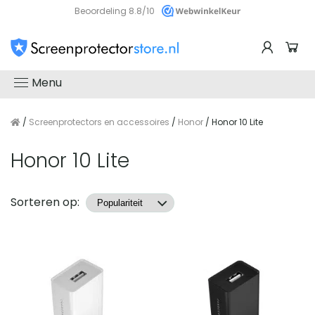
Beoordeling 8.8/10
Menu
/
Screenprotectors en accessoires
/
Honor
/ Honor 10 Lite
Honor 10 Lite
Producten
Sorteren op: