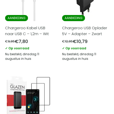
AANBIEDING
AANBIEDING
Chargeroo Kabel USB
Chargeroo USB Oplader
naar USB C – 1,2m – Wit
5V – Adapter – Zwart
€
7,80
€
10,79
€
9,95
€
12,95
✓ Op voorraad
✓ Op voorraad
Nu besteld, dinsdag 11
Nu besteld, dinsdag 11
augustus in huis
augustus in huis