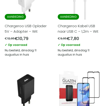
AANBIEDING
AANBIEDING
Chargeroo USB Oplader
Chargeroo Kabel USB
5V – Adapter – Wit
naar USB C – 1,2m – Wit
€
10,79
€
7,80
€
12,95
€
9,95
✓ Op voorraad
✓ Op voorraad
Nu besteld, dinsdag 11
Nu besteld, dinsdag 11
augustus in huis
augustus in huis