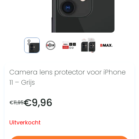
Camera lens protector voor iPhone
11 – Grijs
€
9,96
€
11,95
Uitverkocht