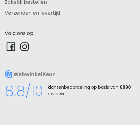
Zakelijk bestellen
Verzenden en levertijd
Volg ons op
WebwinkelKeur
8.8/10
klantenbeoordeling op basis van
6898
reviews