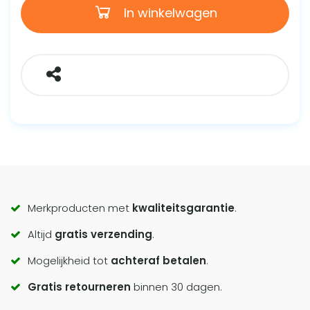
In winkelwagen
Call
Merkproducten met
kwaliteitsgarantie
.
Altijd
gratis verzending
.
to
Mogelijkheid tot
achteraf betalen
.
actions
Gratis retourneren
binnen 30 dagen.