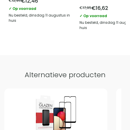
€
12,46
€
12,95
€
16,62
€
17,95
✓ Op voorraad
Vergelijk met alternatieven
Nu besteld, dinsdag 11 augustus in
✓ Op voorraad
huis
Nu besteld, dinsdag 11 augus
huis
Alternatieve producten