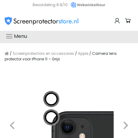
Beoordeling 8.8/10
Menu
/
Screenprotectors en accessoires
/
Apple
/ Camera lens
protector voor iPhone 11 – Grijs