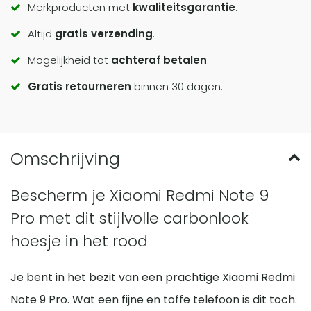
Call
Merkproducten met
kwaliteitsgarantie
.
Altijd
gratis verzending
.
to
Mogelijkheid tot
achteraf betalen
.
actions
Gratis retourneren
binnen 30 dagen.
Bescherm je Xiaomi Redmi Note 9
Pro met dit stijlvolle carbonlook
hoesje in het rood
Je bent in het bezit van een prachtige Xiaomi Redmi
Note 9 Pro. Wat een fijne en toffe telefoon is dit toch.