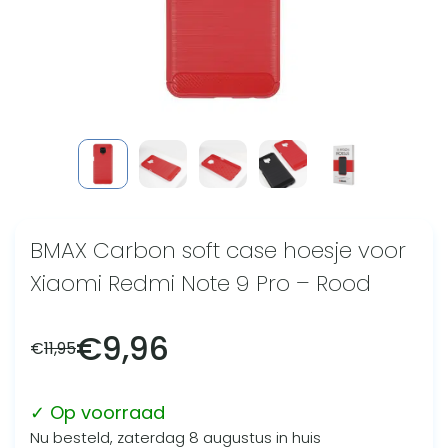
BMAX Carbon soft case hoesje voor
Xiaomi Redmi Note 9 Pro – Rood
€
9,96
€
11,95
✓ Op voorraad
Nu besteld, zaterdag 8 augustus in huis