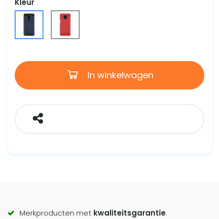
Kleur
In winkelwagen
Call
Merkproducten met
kwaliteitsgarantie
.