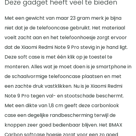
Deze gadget heeft veel te bieden
Met een gewicht van maar 23 gram merk je bijna
niet dat je de telefooncase gebruikt. Het materiaal
voelt zacht aan en het telefoonhoesje zorgt ervoor
dat de Xiaomi Redmi Note 9 Pro stevig in je hand ligt.
Deze soft case is met één klik op je toestel te
monteren. Alles wat je moet doen is je smartphone in
de schaalvormige telefooncase plaatsen en met
een zachte druk vastklikken. Nu is je Xiaomi Redmi
Note 9 Pro tegen val- en stootschade beschermt.
Met een dikte van 1,8 cm geeft deze carbonlook
case een degelijke randbescherming terwijl de
knoppen zeer goed bedienbaar blijven. Het BMAX
Carbon softcase hoesje zorgt voor een zo goed