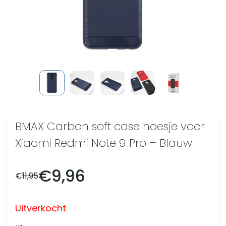
BMAX Carbon soft case hoesje voor
Xiaomi Redmi Note 9 Pro – Blauw
€
9,96
€
11,95
Uitverkocht