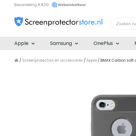
Beoordeling 8.8/10
Producte
zoeken
Apple
Samsung
OnePlus
/
Screenprotectors en accessoires
/
Apple
/ BMAX Carbon soft c