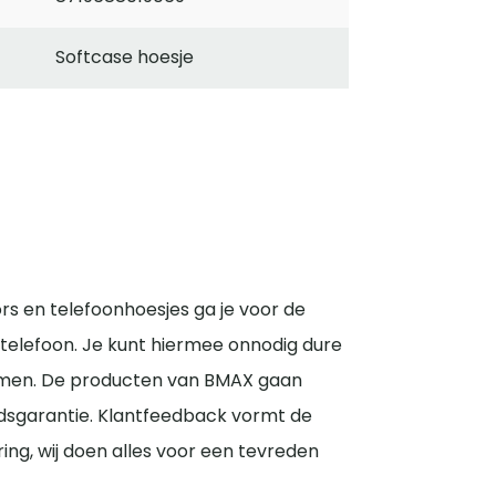
Softcase hoesje
s en telefoonhoesjes ga je voor de
telefoon. Je kunt hiermee onnodig dure
men. De producten van BMAX gaan
sgarantie. Klantfeedback vormt de
ring, wij doen alles voor een tevreden