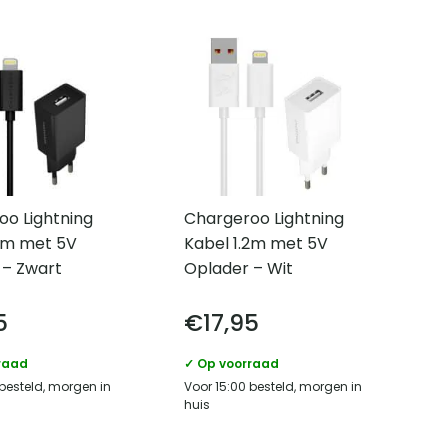
oo Lightning
Chargeroo Lightning
.2m met 5V
Kabel 1.2m met 5V
 – Zwart
Oplader – Wit
5
€
17,95
raad
✓ Op voorraad
 besteld, morgen in
Voor 15:00 besteld, morgen in
huis