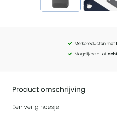
Call
Merkproducten met
Mogelijkheid tot
acht
to
actions
Product omschrijving
Een veilig hoesje