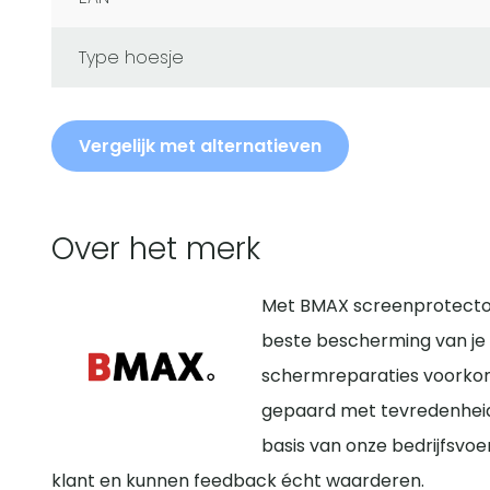
Type hoesje
Vergelijk met alternatieven
Over het merk
Met BMAX screenprotector
beste bescherming van je 
schermreparaties voorko
gepaard met tevredenheid
basis van onze bedrijfsvoe
klant en kunnen feedback écht waarderen.