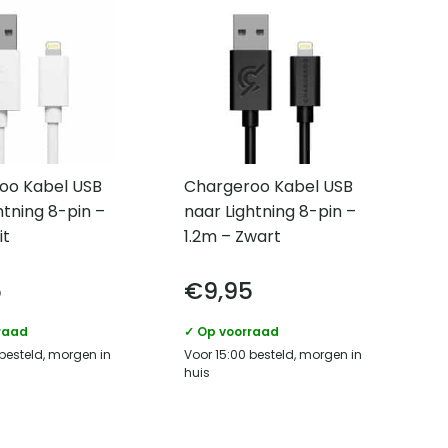
oo Kabel USB
Chargeroo Kabel USB
htning 8-pin –
naar Lightning 8-pin –
it
1.2m – Zwart
5
€
9,95
raad
✓ Op voorraad
 besteld, morgen in
Voor 15:00 besteld, morgen in
huis