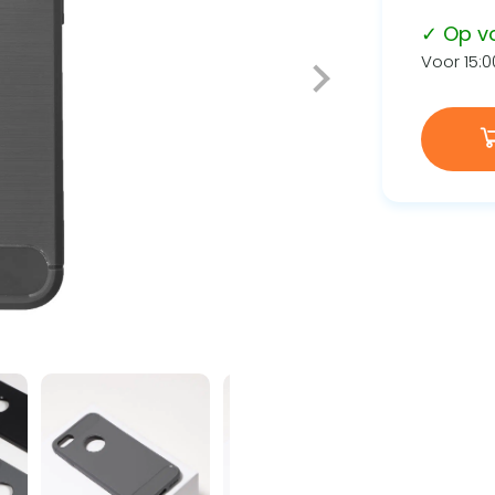
✓ Op v
Voor 15:0