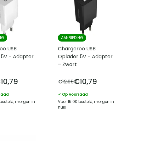
NG
AANBIEDING
oo USB
Chargeroo USB
 5V – Adapter
Oplader 5V – Adapter
– Zwart
€
10,79
€
10,79
€
12,95
raad
✓ Op voorraad
 besteld, morgen in
Voor 15:00 besteld, morgen in
huis