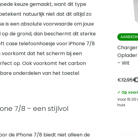
 goede keuze gemaakt, want dit type
tekent natuurlijk niet dat dit altijd zo
ase is een absolute voorwaarde om jouw
l op de grond, dan beschermt dit sterke
AANBIEDI
ft case telefoonhoesje voor iPhone 7/8
Charger
 voorkomt dat het scherm bij een
Oplader
– Wit
perfect op. Ook voorkomt het carbon
tsbare onderdelen van het toestel
€
12,95
✓ Op voor
Voor 15:00
huis
one 7/8 – een stijlvol
or de iPhone 7/8 biedt niet alleen de