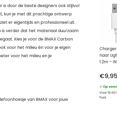
is door de beste designers ook stijlvol
t, kun je met dit prachtige ontwerp
t er eigentijds en professioneel uit.
jn is verder dat het materiaal duurzaam
eegaat. Kies je voor de BMAX Carbon
ook voor het milieu én voor je eigen
Charger
naar Lig
ter voor het milieu en je
1.2m – W
€
9,9
✓ Op voor
Voor 15:00
huis
 telefoonhoesje van BMAX voor jouw