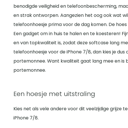
benodigde veiligheid en telefoonbescherming, maar 
en strak ontworpen. Aangezien het oog ook wat wil
telefoonhoesje prima voor de dag komen. De hoes zie
Een gadget om in huis te halen en te koesteren! Fi
en van topkwaliteit is, zodat deze softcase lang m
telefoonhoesje voor de iPhone 7/8, dan kies je dus 
portemonnee. Want kwaliteit gaat lang mee en is be
portemonnee.
Een hoesje met uitstraling
Kies net als vele andere voor dit veelzijdige grijze
iPhone 7/8.