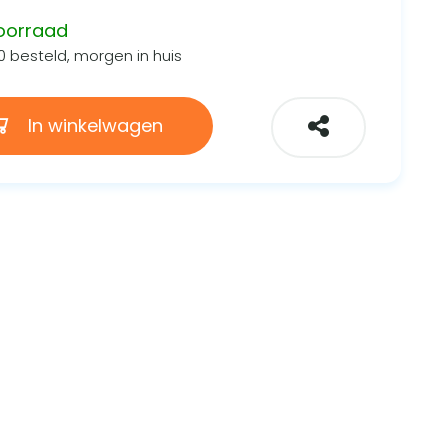
oorraad
0 besteld, morgen in huis
In winkelwagen