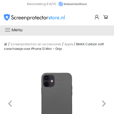
Beoordeling 8.8/10
Menu
/
Screenprotectors en accessoires
/
Apple
/ BMAX Carbon soft
case hoesje voor iPhone 12 Mini – Grijs