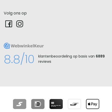
Volg ons op
WebwinkelKeur
8.8/10
klantenbeoordeling op basis van
6889
reviews