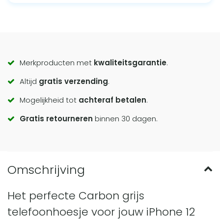
Call
Merkproducten met
kwaliteitsgarantie
.
Altijd
gratis verzending
.
to
Mogelijkheid tot
achteraf betalen
.
actions
Gratis retourneren
binnen 30 dagen.
Het perfecte Carbon grijs
telefoonhoesje voor jouw iPhone 12