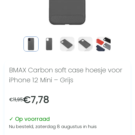
BMAX Carbon soft case hoesje voor
iPhone 12 Mini – Grijs
€
7,78
€
11,95
✓ Op voorraad
Nu besteld, zaterdag 8 augustus in huis