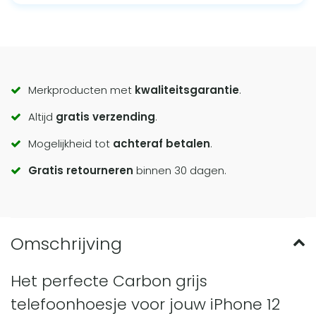
Call
Merkproducten met
kwaliteitsgarantie
.
Altijd
gratis verzending
.
to
Mogelijkheid tot
achteraf betalen
.
actions
Gratis retourneren
binnen 30 dagen.
Het perfecte Carbon grijs
telefoonhoesje voor jouw iPhone 12