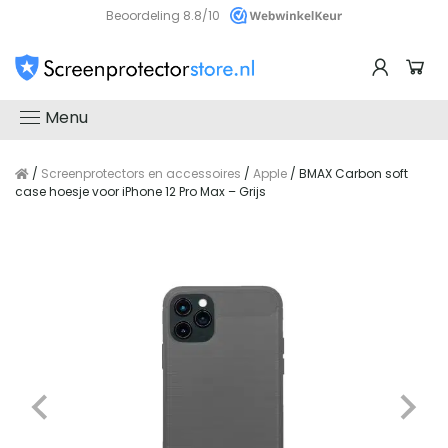
Beoordeling 8.8/10
Menu
/
Screenprotectors en accessoires
/
Apple
/ BMAX Carbon soft
case hoesje voor iPhone 12 Pro Max – Grijs