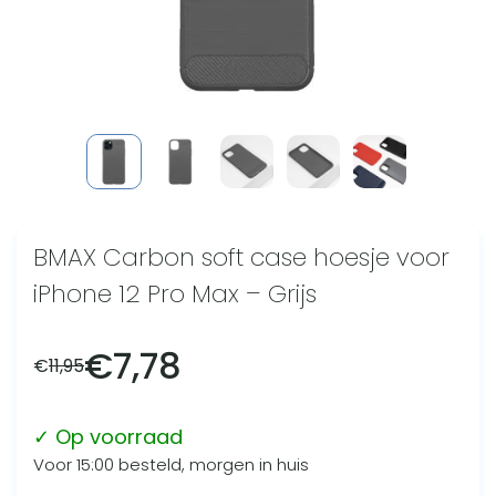
BMAX Carbon soft case hoesje voor
iPhone 12 Pro Max – Grijs
€
7,78
€
11,95
✓ Op voorraad
Voor 15:00 besteld, morgen in huis