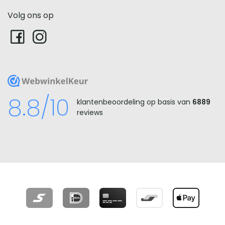
Volg ons op
WebwinkelKeur
8.8/10
klantenbeoordeling op basis van
6889
reviews