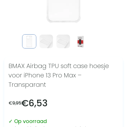
BMAX Airbag TPU soft case hoesje
voor iPhone 13 Pro Max –
Transparant
€
6,53
€
9,95
✓ Op voorraad