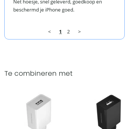
Net hoesje, snel geleverd, goedkoop en 
beschermd je iPhone goed. 
<
1
2
>
Te combineren met