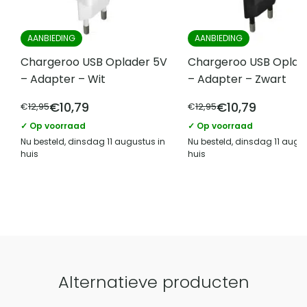
AANBIEDING
AANBIEDING
Chargeroo USB Oplader 5V
Chargeroo USB Oplad
– Adapter – Wit
– Adapter – Zwart
€
10,79
€
10,79
€
12,95
€
12,95
✓ Op voorraad
✓ Op voorraad
Nu besteld, dinsdag 11 augustus in
Nu besteld, dinsdag 11 augus
huis
huis
Alternatieve producten