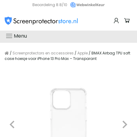
Beoordeling 8.8/10
Menu
/
Screenprotectors en accessoires
/
Apple
/ BMAX Airbag TPU soft
case hoesje voor iPhone 13 Pro Max – Transparant